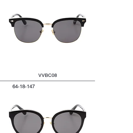
VVBC08
64-18-147