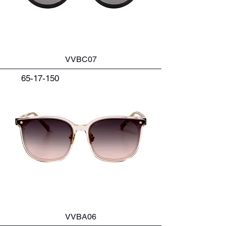
VVBC07
65-17-150
VVBA06