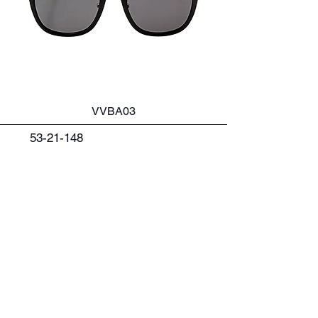
VVBA03
53-21-148